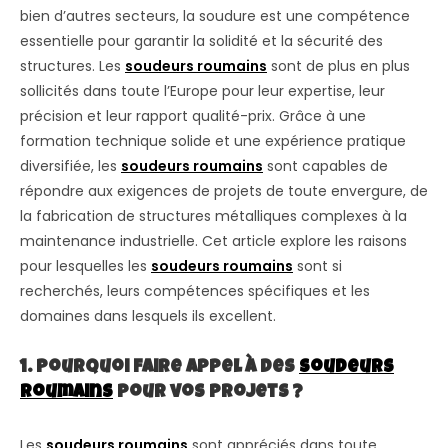
bien d’autres secteurs, la soudure est une compétence
essentielle pour garantir la solidité et la sécurité des
structures. Les
soudeurs roumains
sont de plus en plus
sollicités dans toute l’Europe pour leur expertise, leur
précision et leur rapport qualité-prix. Grâce à une
formation technique solide et une expérience pratique
diversifiée, les
soudeurs roumains
sont capables de
répondre aux exigences de projets de toute envergure, de
la fabrication de structures métalliques complexes à la
maintenance industrielle. Cet article explore les raisons
pour lesquelles les
soudeurs roumains
sont si
recherchés, leurs compétences spécifiques et les
domaines dans lesquels ils excellent.
1. Pourquoi faire appel à des
soudeurs
roumains
pour vos projets ?
Les
soudeurs roumains
sont appréciés dans toute