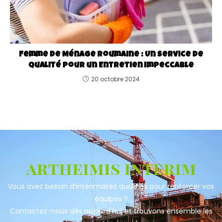
Femme de Ménage Roumaine : Un Service de
Qualité pour un Entretien Impeccable
20 octobre 2024
artheimis interim
Vous avez besoin d’intérimaires qualifiés pour renforcer vos
équipes ?
Contactez-nous dès aujourd’hui et trouvons ensemble les