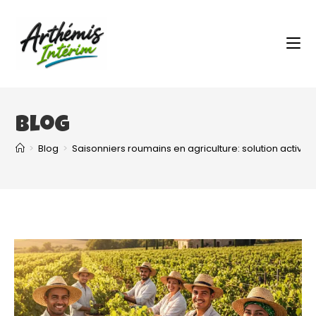
Blog
>
Blog
>
Saisonniers roumains en agriculture: solution activité