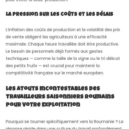
La pression sur les coûts et les délais
L’inflation des coûts de production et la volatilité des prix
de vente obligent les agriculteurs à une efficacité
maximale. Chaque heure travaillée doit être productive.
Le besoin de personnels déjà formés aux gestes
techniques — comme la taille de la vigne ou le tri délicat
des petits fruits — est crucial pour maintenir la
compétitivité française sur le marché européen.
Les Atouts Incontestables des
Travailleurs Saisonniers Roumains
pour Votre Exploitation
Pourquoi se tourner spécifiquement vers la Roumanie ? La
réponse réside dans une culture du travail profondément