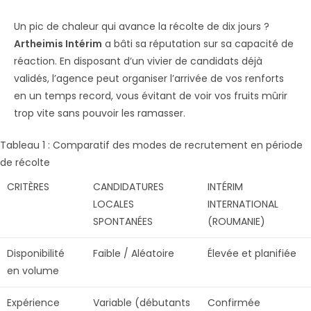
Un pic de chaleur qui avance la récolte de dix jours ?
Artheimis Intérim
a bâti sa réputation sur sa capacité de
réaction. En disposant d’un vivier de candidats déjà
validés, l’agence peut organiser l’arrivée de vos renforts
en un temps record, vous évitant de voir vos fruits mûrir
trop vite sans pouvoir les ramasser.
Tableau 1 : Comparatif des modes de recrutement en période
de récolte
CRITÈRES
CANDIDATURES
INTÉRIM
LOCALES
INTERNATIONAL
SPONTANÉES
(ROUMANIE)
Disponibilité
Faible / Aléatoire
Élevée et planifiée
en volume
Expérience
Variable (débutants
Confirmée