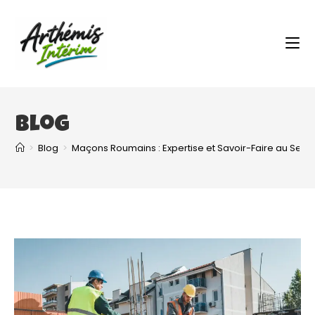
Blog
>
Blog
>
Maçons Roumains : Expertise et Savoir-Faire au Servi