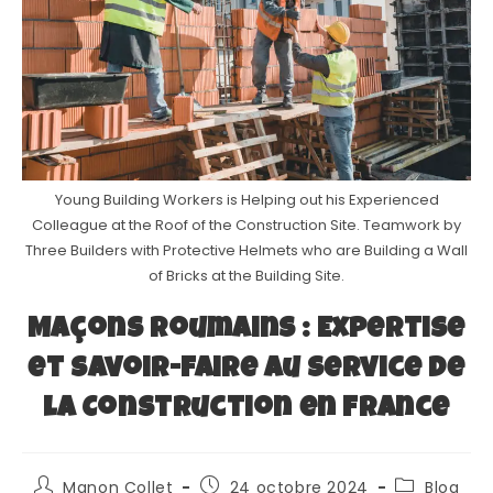
Young Building Workers is Helping out his Experienced
Colleague at the Roof of the Construction Site. Teamwork by
Three Builders with Protective Helmets who are Building a Wall
of Bricks at the Building Site.
Maçons Roumains : Expertise
et Savoir-Faire au Service de
la Construction en France
Manon Collet
24 octobre 2024
Blog