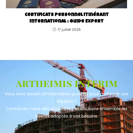
Certificats Personnel Itinérant
International : Guide Expert
17 juillet 2026
artheimis interim
Vous avez besoin d’intérimaires qualifiés pour renforcer vos
équipes ?
Contactez-nous dès aujourd’hui et trouvons ensemble les
talents adaptés à vos besoins.