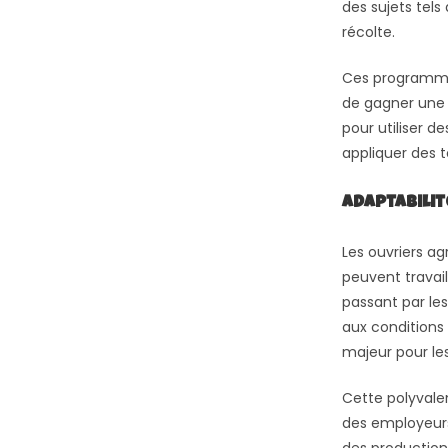
des sujets tels
récolte.
Ces programmes
de gagner une 
pour utiliser 
appliquer des 
Adaptabilit
Les ouvriers ag
peuvent travail
passant par les
aux conditions
majeur pour le
Cette polyvale
des employeurs,