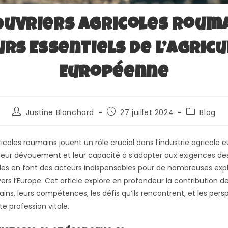
Ouvriers Agricoles Rouma
rs Essentiels de l’Agric
Européenne
Justine Blanchard
27 juillet 2024
Blog
ricoles roumains jouent un rôle crucial dans l’industrie agricole
, leur dévouement et leur capacité à s’adapter aux exigences de
oles en font des acteurs indispensables pour de nombreuses expl
vers l’Europe. Cet article explore en profondeur la contribution d
ins, leurs compétences, les défis qu’ils rencontrent, et les pers
te profession vitale.