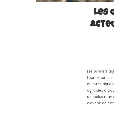
Les 
Acteu
Les ouvriers ag
Leur expertise
cultures agric
agricoles à tra
agricoles rouma
d’avenir de cet