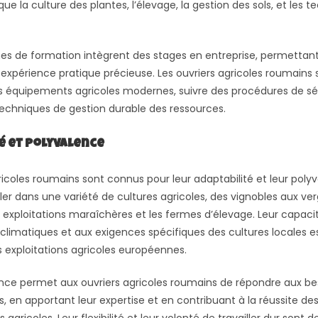
 que la culture des plantes, l’élevage, la gestion des sols, et les 
 de formation intègrent des stages en entreprise, permettant
expérience pratique précieuse. Les ouvriers agricoles roumains
des équipements agricoles modernes, suivre des procédures de séc
techniques de gestion durable des ressources.
é et Polyvalence
ricoles roumains sont connus pour leur adaptabilité et leur polyva
ler dans une variété de cultures agricoles, des vignobles aux ver
 exploitations maraîchères et les fermes d’élevage. Leur capaci
 climatiques et aux exigences spécifiques des cultures locales e
s exploitations agricoles européennes.
nce permet aux ouvriers agricoles roumains de répondre aux bes
 en apportant leur expertise et en contribuant à la réussite des