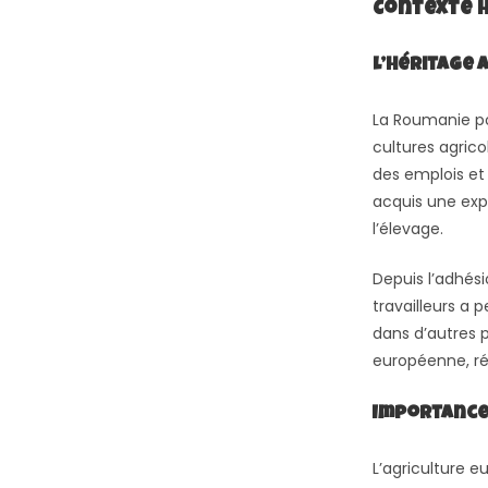
Contexte 
L’Héritage 
La Roumanie pos
cultures agrico
des emplois et
acquis une expe
l’élevage.
Depuis l’adhési
travailleurs a 
dans d’autres p
européenne, ré
Importance 
L’agriculture 