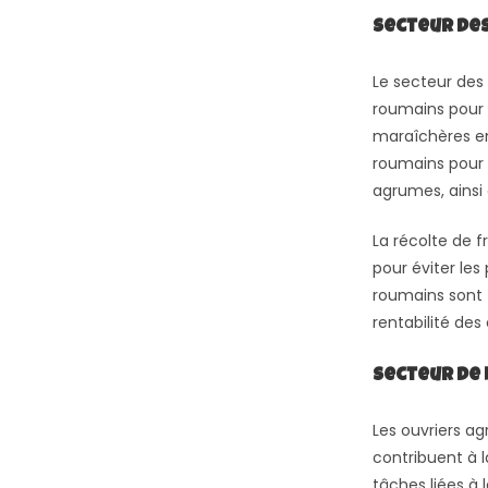
Secteur des
Le secteur des
roumains pour l
maraîchères en 
roumains pour l
agrumes, ainsi
La récolte de f
pour éviter les
roumains sont f
rentabilité des 
Secteur de 
Les ouvriers ag
contribuent à l
tâches liées à 