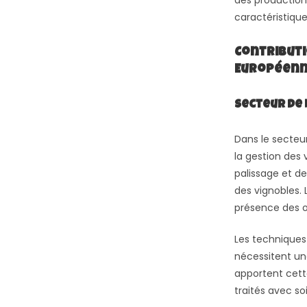
des productions 
caractéristique
Contributi
Européen
Secteur de 
Dans le secteur
la gestion des v
palissage et de
des vignobles. 
présence des o
Les techniques
nécessitent un
apportent cett
traités avec soi