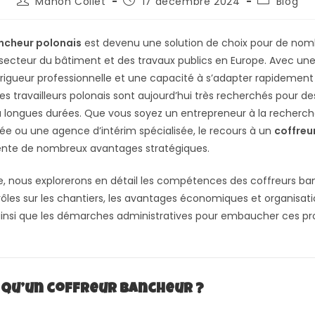
Manon Collet
17 décembre 2024
Blog
ncheur polonais
est devenu une solution de choix pour de no
 secteur du bâtiment et des travaux publics en Europe. Avec une
rigueur professionnelle et une capacité à s’adapter rapidement
les travailleurs polonais sont aujourd’hui très recherchés pour d
 longues durées. Que vous soyez un entrepreneur à la recherc
iée ou une agence d’intérim spécialisée, le recours à un
coffreu
nte de nombreux avantages stratégiques.
le, nous explorerons en détail les compétences des coffreurs b
 rôles sur les chantiers, les avantages économiques et organisati
insi que les démarches administratives pour embaucher ces pr
 qu’un coffreur bancheur ?