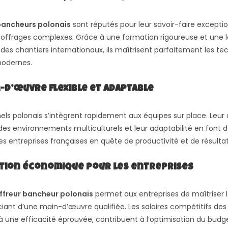
bancheurs polonais
sont réputés pour leur savoir-faire exceptio
 coffrages complexes. Grâce à une formation rigoureuse et une 
des chantiers internationaux, ils maîtrisent parfaitement les t
modernes.
n-d’œuvre flexible et adaptable
els polonais s’intègrent rapidement aux équipes sur place. Leur
 des environnements multiculturels et leur adaptabilité en font 
es entreprises françaises en quête de productivité et de résultat
ution économique pour les entreprises
ffreur bancheur polonais
permet aux entreprises de maîtriser 
iant d’une main-d’œuvre qualifiée. Les salaires compétitifs des 
s à une efficacité éprouvée, contribuent à l’optimisation du budg