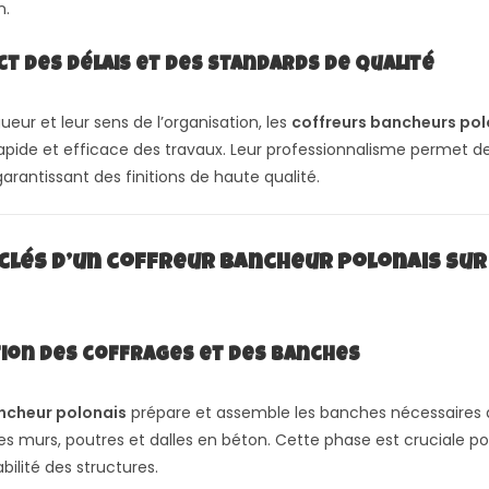
n.
ect des délais et des standards de qualité
gueur et leur sens de l’organisation, les
coffreurs bancheurs pol
pide et efficace des travaux. Leur professionnalisme permet de
garantissant des finitions de haute qualité.
 clés d’un coffreur bancheur polonais sur
tion des coffrages et des banches
ncheur polonais
prépare et assemble les banches nécessaires à
s murs, poutres et dalles en béton. Cette phase est cruciale pou
tabilité des structures.