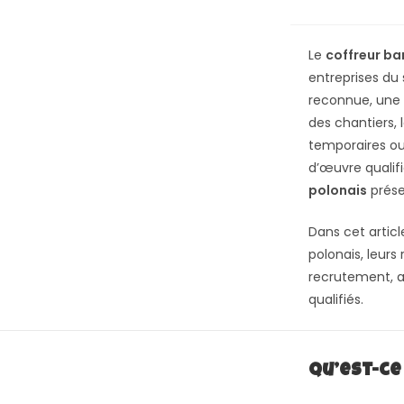
Le
coffreur ba
entreprises du
reconnue, une 
des chantiers, 
temporaires ou
d’œuvre qualif
polonais
prése
Dans cet artic
polonais, leurs
recrutement, a
qualifiés.
Qu’est-ce