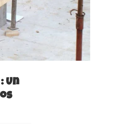
: Un
Vos